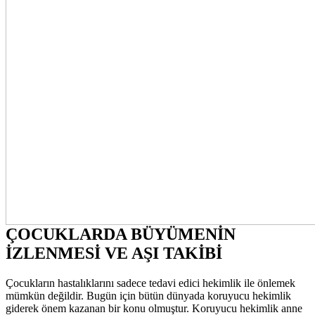
ÇOCUKLARDA BÜYÜMENİN
İZLENMESİ VE AŞI TAKİBİ
Çocukların hastalıklarını sadece tedavi edici hekimlik ile önlemek
mümkün değildir. Bugün için bütün dünyada koruyucu hekimlik
giderek önem kazanan bir konu olmuştur. Koruyucu hekimlik anne