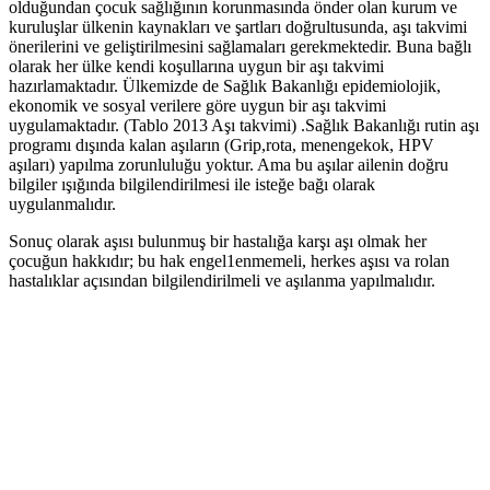
olduğundan çocuk sağlığının korunmasında önder olan kurum ve
kuruluşlar ülkenin kaynakları ve şartları doğrultusunda, aşı takvimi
önerilerini ve geliştirilmesini sağlamaları gerekmektedir. Buna bağlı
olarak her ülke kendi koşullarına uygun bir aşı takvimi
hazırlamaktadır. Ülkemizde de Sağlık Bakanlığı epidemiolojik,
ekonomik ve sosyal verilere göre uygun bir aşı takvimi
uygulamaktadır. (Tablo 2013 Aşı takvimi) .Sağlık Bakanlığı rutin aşı
programı dışında kalan aşıların (Grip,rota, menengekok, HPV
aşıları) yapılma zorunluluğu yoktur. Ama bu aşılar ailenin doğru
bilgiler ışığında bilgilendirilmesi ile isteğe bağı olarak
uygulanmalıdır.
Sonuç olarak aşısı bulunmuş bir hastalığa karşı aşı olmak her
çocuğun hakkıdır; bu hak engel1enmemeli, herkes aşısı va rolan
hastalıklar açısından bilgilendirilmeli ve aşılanma yapılmalıdır.