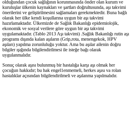
olduğundan çocuk sağlığının korunmasında önder olan kurum ve
kuruluşlar ülkenin kaynakları ve şartları doğrultusunda, aşı takvimi
önerilerini ve geliştirilmesini sağlamaları gerekmektedir. Buna bağlı
olarak her ülke kendi koşullarına uygun bir aşı takvimi
hazırlamaktadır. Ülkemizde de Sağlık Bakanlığı epidemiolojik,
ekonomik ve sosyal verilere göre uygun bir aşı takvimi
uygulamaktadır. (Tablo 2013 Aşı takvimi) .Sağlık Bakanlığı rutin aşı
programı dışında kalan aşıların (Grip,rota, menengekok, HPV
aşıları) yapılma zorunluluğu yoktur. Ama bu aşılar ailenin doğru
bilgiler ışığında bilgilendirilmesi ile isteğe bağı olarak
uygulanmalıdır.
Sonuç olarak aşısı bulunmuş bir hastalığa karşı aşı olmak her
çocuğun hakkıdır; bu hak engel1enmemeli, herkes aşısı va rolan
hastalıklar açısından bilgilendirilmeli ve aşılanma yapılmalıdır.