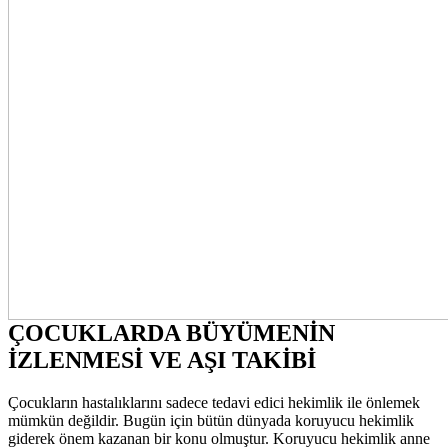
ÇOCUKLARDA BÜYÜMENİN
İZLENMESİ VE AŞI TAKİBİ
Çocukların hastalıklarını sadece tedavi edici hekimlik ile önlemek
mümkün değildir. Bugün için bütün dünyada koruyucu hekimlik
giderek önem kazanan bir konu olmuştur. Koruyucu hekimlik anne