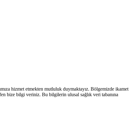
rımıza hizmet etmekten mutluluk duymaktayız. Bölgemizde ikamet
 bize bilgi veriniz. Bu bilgilerin ulusal sağlık veri tabanına