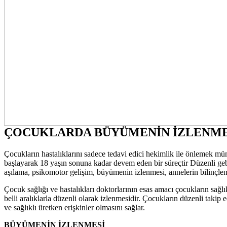
ÇOCUKLARDA BÜYÜMENİN İZLENMESİ
Çocukların hastalıklarını sadece tedavi edici hekimlik ile önlemek
başlayarak 18 yaşın sonuna kadar devem eden bir süreçtir Düzenli geb
aşılama, psikomotor gelişim, büyümenin izlenmesi, annelerin bilinçle
Çocuk sağlığı ve hastalıkları doktorlarının esas amacı çocukların sağ
belli aralıklarla düzenli olarak izlenmesidir. Çocukların düzenli takip 
ve sağlıklı üretken erişkinler olmasını sağlar.
BÜYÜMENİN İZLENMESİ