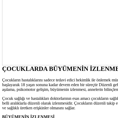
ÇOCUKLARDA BÜYÜMENİN İZLENMESİ
Çocukların hastalıklarını sadece tedavi edici hekimlik ile önlemek
başlayarak 18 yaşın sonuna kadar devem eden bir süreçtir Düzenli geb
aşılama, psikomotor gelişim, büyümenin izlenmesi, annelerin bilinçle
Çocuk sağlığı ve hastalıkları doktorlarının esas amacı çocukların sağ
belli aralıklarla düzenli olarak izlenmesidir. Çocukların düzenli takip 
ve sağlıklı üretken erişkinler olmasını sağlar.
BÜYÜMENİN İZLENMESİ