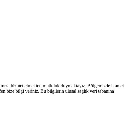
rımıza hizmet etmekten mutluluk duymaktayız. Bölgemizde ikamet
 bize bilgi veriniz. Bu bilgilerin ulusal sağlık veri tabanına