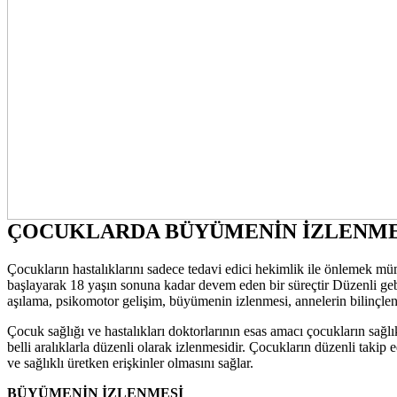
ÇOCUKLARDA BÜYÜMENİN İZLENMESİ
Çocukların hastalıklarını sadece tedavi edici hekimlik ile önlemek
başlayarak 18 yaşın sonuna kadar devem eden bir süreçtir Düzenli geb
aşılama, psikomotor gelişim, büyümenin izlenmesi, annelerin bilinçle
Çocuk sağlığı ve hastalıkları doktorlarının esas amacı çocukların sağ
belli aralıklarla düzenli olarak izlenmesidir. Çocukların düzenli takip 
ve sağlıklı üretken erişkinler olmasını sağlar.
BÜYÜMENİN İZLENMESİ