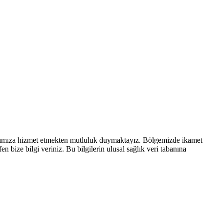
rımıza hizmet etmekten mutluluk duymaktayız. Bölgemizde ikamet
 bize bilgi veriniz. Bu bilgilerin ulusal sağlık veri tabanına