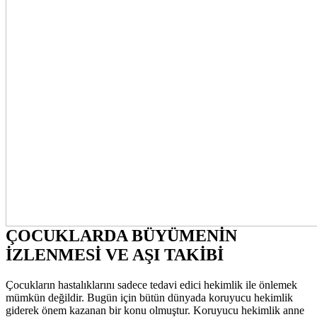
ÇOCUKLARDA BÜYÜMENİN
İZLENMESİ VE AŞI TAKİBİ
Çocukların hastalıklarını sadece tedavi edici hekimlik ile önlemek
mümkün değildir. Bugün için bütün dünyada koruyucu hekimlik
giderek önem kazanan bir konu olmuştur. Koruyucu hekimlik anne