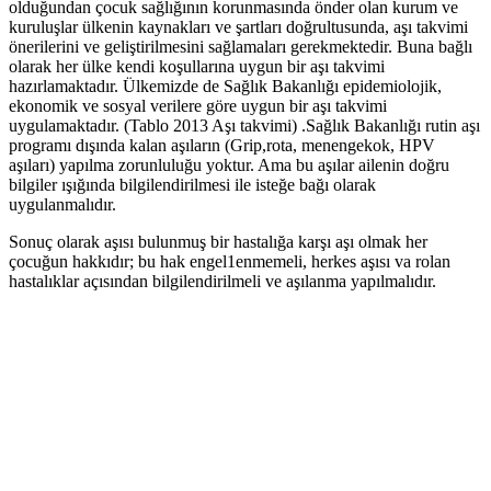
olduğundan çocuk sağlığının korunmasında önder olan kurum ve
kuruluşlar ülkenin kaynakları ve şartları doğrultusunda, aşı takvimi
önerilerini ve geliştirilmesini sağlamaları gerekmektedir. Buna bağlı
olarak her ülke kendi koşullarına uygun bir aşı takvimi
hazırlamaktadır. Ülkemizde de Sağlık Bakanlığı epidemiolojik,
ekonomik ve sosyal verilere göre uygun bir aşı takvimi
uygulamaktadır. (Tablo 2013 Aşı takvimi) .Sağlık Bakanlığı rutin aşı
programı dışında kalan aşıların (Grip,rota, menengekok, HPV
aşıları) yapılma zorunluluğu yoktur. Ama bu aşılar ailenin doğru
bilgiler ışığında bilgilendirilmesi ile isteğe bağı olarak
uygulanmalıdır.
Sonuç olarak aşısı bulunmuş bir hastalığa karşı aşı olmak her
çocuğun hakkıdır; bu hak engel1enmemeli, herkes aşısı va rolan
hastalıklar açısından bilgilendirilmeli ve aşılanma yapılmalıdır.