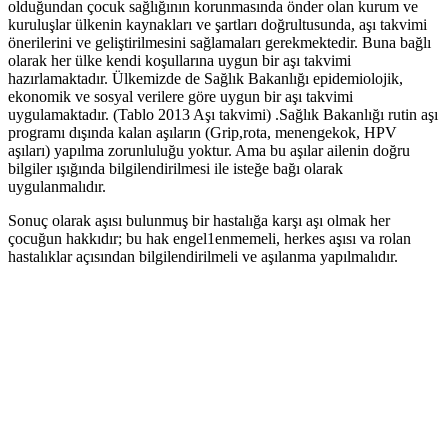
olduğundan çocuk sağlığının korunmasında önder olan kurum ve
kuruluşlar ülkenin kaynakları ve şartları doğrultusunda, aşı takvimi
önerilerini ve geliştirilmesini sağlamaları gerekmektedir. Buna bağlı
olarak her ülke kendi koşullarına uygun bir aşı takvimi
hazırlamaktadır. Ülkemizde de Sağlık Bakanlığı epidemiolojik,
ekonomik ve sosyal verilere göre uygun bir aşı takvimi
uygulamaktadır. (Tablo 2013 Aşı takvimi) .Sağlık Bakanlığı rutin aşı
programı dışında kalan aşıların (Grip,rota, menengekok, HPV
aşıları) yapılma zorunluluğu yoktur. Ama bu aşılar ailenin doğru
bilgiler ışığında bilgilendirilmesi ile isteğe bağı olarak
uygulanmalıdır.
Sonuç olarak aşısı bulunmuş bir hastalığa karşı aşı olmak her
çocuğun hakkıdır; bu hak engel1enmemeli, herkes aşısı va rolan
hastalıklar açısından bilgilendirilmeli ve aşılanma yapılmalıdır.