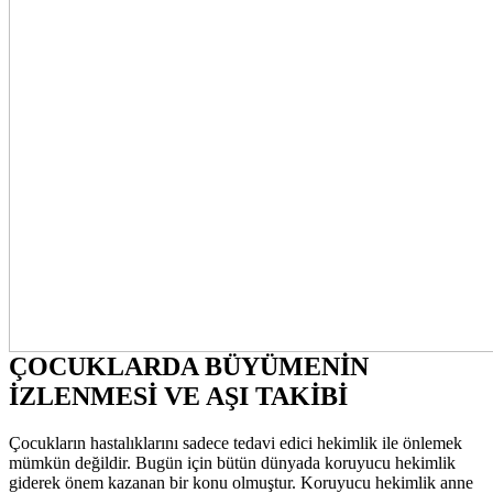
ÇOCUKLARDA BÜYÜMENİN
İZLENMESİ VE AŞI TAKİBİ
Çocukların hastalıklarını sadece tedavi edici hekimlik ile önlemek
mümkün değildir. Bugün için bütün dünyada koruyucu hekimlik
giderek önem kazanan bir konu olmuştur. Koruyucu hekimlik anne