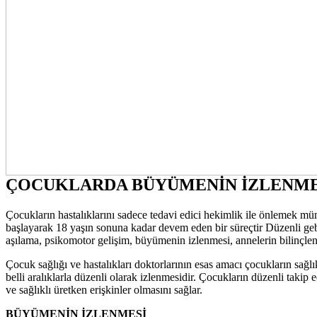
ÇOCUKLARDA BÜYÜMENİN İZLENMESİ
Çocukların hastalıklarını sadece tedavi edici hekimlik ile önlemek
başlayarak 18 yaşın sonuna kadar devem eden bir süreçtir Düzenli geb
aşılama, psikomotor gelişim, büyümenin izlenmesi, annelerin bilinçle
Çocuk sağlığı ve hastalıkları doktorlarının esas amacı çocukların sağ
belli aralıklarla düzenli olarak izlenmesidir. Çocukların düzenli takip 
ve sağlıklı üretken erişkinler olmasını sağlar.
BÜYÜMENİN İZLENMESİ