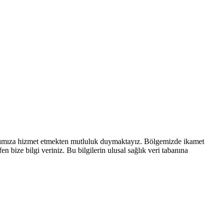
rımıza hizmet etmekten mutluluk duymaktayız. Bölgemizde ikamet
 bize bilgi veriniz. Bu bilgilerin ulusal sağlık veri tabanına