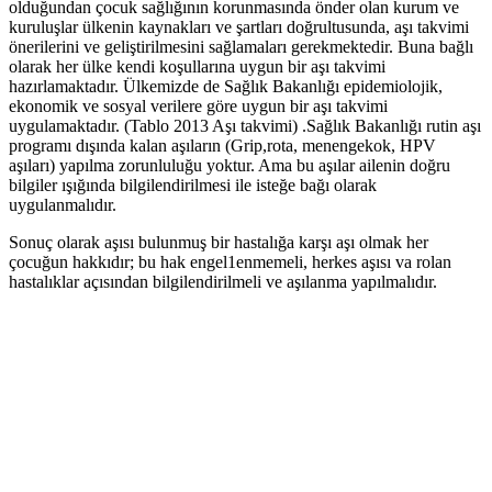
olduğundan çocuk sağlığının korunmasında önder olan kurum ve
kuruluşlar ülkenin kaynakları ve şartları doğrultusunda, aşı takvimi
önerilerini ve geliştirilmesini sağlamaları gerekmektedir. Buna bağlı
olarak her ülke kendi koşullarına uygun bir aşı takvimi
hazırlamaktadır. Ülkemizde de Sağlık Bakanlığı epidemiolojik,
ekonomik ve sosyal verilere göre uygun bir aşı takvimi
uygulamaktadır. (Tablo 2013 Aşı takvimi) .Sağlık Bakanlığı rutin aşı
programı dışında kalan aşıların (Grip,rota, menengekok, HPV
aşıları) yapılma zorunluluğu yoktur. Ama bu aşılar ailenin doğru
bilgiler ışığında bilgilendirilmesi ile isteğe bağı olarak
uygulanmalıdır.
Sonuç olarak aşısı bulunmuş bir hastalığa karşı aşı olmak her
çocuğun hakkıdır; bu hak engel1enmemeli, herkes aşısı va rolan
hastalıklar açısından bilgilendirilmeli ve aşılanma yapılmalıdır.