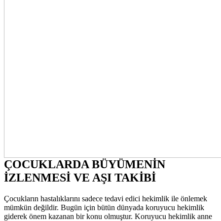
ÇOCUKLARDA BÜYÜMENİN
İZLENMESİ VE AŞI TAKİBİ
Çocukların hastalıklarını sadece tedavi edici hekimlik ile önlemek
mümkün değildir. Bugün için bütün dünyada koruyucu hekimlik
giderek önem kazanan bir konu olmuştur. Koruyucu hekimlik anne