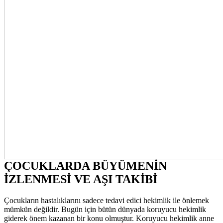
ÇOCUKLARDA BÜYÜMENİN
İZLENMESİ VE AŞI TAKİBİ
Çocukların hastalıklarını sadece tedavi edici hekimlik ile önlemek
mümkün değildir. Bugün için bütün dünyada koruyucu hekimlik
giderek önem kazanan bir konu olmuştur. Koruyucu hekimlik anne