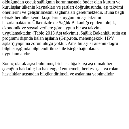
olduğundan çocuk sağlığının korunmasında önder olan kurum ve
kuruluşlar ülkenin kaynakları ve şartları doğrultusunda, aşı takvimi
önerilerini ve geliştirilmesini sağlamaları gerekmektedir. Buna bağlı
olarak her ülke kendi koşullarına uygun bir aşı takvimi
hazırlamaktadır. Ülkemizde de Sağlık Bakanlığı epidemiolojik,
ekonomik ve sosyal verilere göre uygun bir aşı takvimi
uygulamaktadır. (Tablo 2013 Aşı takvimi) .Sağlık Bakanlığı rutin aşı
programı dışında kalan aşıların (Grip,rota, menengekok, HPV
aşıları) yapılma zorunluluğu yoktur. Ama bu aşılar ailenin doğru
bilgiler ışığında bilgilendirilmesi ile isteğe bağı olarak
uygulanmalıdır.
Sonuç olarak aşısı bulunmuş bir hastalığa karşı aşı olmak her
çocuğun hakkıdır; bu hak engel1enmemeli, herkes aşısı va rolan
hastalıklar açısından bilgilendirilmeli ve aşılanma yapılmalıdır.