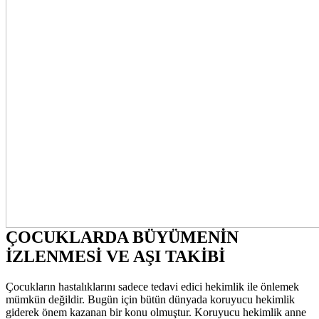
ÇOCUKLARDA BÜYÜMENİN
İZLENMESİ VE AŞI TAKİBİ
Çocukların hastalıklarını sadece tedavi edici hekimlik ile önlemek
mümkün değildir. Bugün için bütün dünyada koruyucu hekimlik
giderek önem kazanan bir konu olmuştur. Koruyucu hekimlik anne