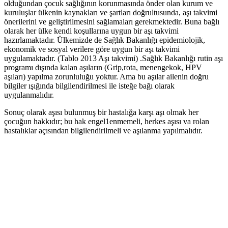
olduğundan çocuk sağlığının korunmasında önder olan kurum ve
kuruluşlar ülkenin kaynakları ve şartları doğrultusunda, aşı takvimi
önerilerini ve geliştirilmesini sağlamaları gerekmektedir. Buna bağlı
olarak her ülke kendi koşullarına uygun bir aşı takvimi
hazırlamaktadır. Ülkemizde de Sağlık Bakanlığı epidemiolojik,
ekonomik ve sosyal verilere göre uygun bir aşı takvimi
uygulamaktadır. (Tablo 2013 Aşı takvimi) .Sağlık Bakanlığı rutin aşı
programı dışında kalan aşıların (Grip,rota, menengekok, HPV
aşıları) yapılma zorunluluğu yoktur. Ama bu aşılar ailenin doğru
bilgiler ışığında bilgilendirilmesi ile isteğe bağı olarak
uygulanmalıdır.
Sonuç olarak aşısı bulunmuş bir hastalığa karşı aşı olmak her
çocuğun hakkıdır; bu hak engel1enmemeli, herkes aşısı va rolan
hastalıklar açısından bilgilendirilmeli ve aşılanma yapılmalıdır.