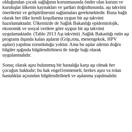
olduğundan çocuk sağlığının korunmasında önder olan kurum ve
kuruluşlar ülkenin kaynakları ve şartları doğrultusunda, aşı takvimi
önerilerini ve geliştirilmesini sağlamaları gerekmektedir. Buna bağlı
olarak her ülke kendi koşullarına uygun bir aşı takvimi
hazırlamaktadır. Ülkemizde de Sağlık Bakanlığı epidemiolojik,
ekonomik ve sosyal verilere göre uygun bir aşı takvimi
uygulamaktadır. (Tablo 2013 Aşı takvimi) .Sağlık Bakanlığı rutin aşı
programı dışında kalan aşıların (Grip,rota, menengekok, HPV
aşıları) yapılma zorunluluğu yoktur. Ama bu aşılar ailenin doğru
bilgiler ışığında bilgilendirilmesi ile isteğe bağı olarak
uygulanmalıdır.
Sonuç olarak aşısı bulunmuş bir hastalığa karşı aşı olmak her
çocuğun hakkıdır; bu hak engel1enmemeli, herkes aşısı va rolan
hastalıklar açısından bilgilendirilmeli ve aşılanma yapılmalıdır.