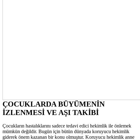
ÇOCUKLARDA BÜYÜMENİN
İZLENMESİ VE AŞI TAKİBİ
Çocukların hastalıklarını sadece tedavi edici hekimlik ile önlemek
mümkün değildir. Bugün için bütün dünyada koruyucu hekimlik
giderek önem kazanan bir konu olmuştur. Koruyucu hekimlik anne