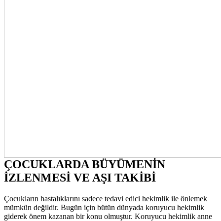
ÇOCUKLARDA BÜYÜMENİN
İZLENMESİ VE AŞI TAKİBİ
Çocukların hastalıklarını sadece tedavi edici hekimlik ile önlemek
mümkün değildir. Bugün için bütün dünyada koruyucu hekimlik
giderek önem kazanan bir konu olmuştur. Koruyucu hekimlik anne