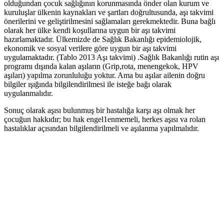
olduğundan çocuk sağlığının korunmasında önder olan kurum ve
kuruluşlar ülkenin kaynakları ve şartları doğrultusunda, aşı takvimi
önerilerini ve geliştirilmesini sağlamaları gerekmektedir. Buna bağlı
olarak her ülke kendi koşullarına uygun bir aşı takvimi
hazırlamaktadır. Ülkemizde de Sağlık Bakanlığı epidemiolojik,
ekonomik ve sosyal verilere göre uygun bir aşı takvimi
uygulamaktadır. (Tablo 2013 Aşı takvimi) .Sağlık Bakanlığı rutin aşı
programı dışında kalan aşıların (Grip,rota, menengekok, HPV
aşıları) yapılma zorunluluğu yoktur. Ama bu aşılar ailenin doğru
bilgiler ışığında bilgilendirilmesi ile isteğe bağı olarak
uygulanmalıdır.
Sonuç olarak aşısı bulunmuş bir hastalığa karşı aşı olmak her
çocuğun hakkıdır; bu hak engel1enmemeli, herkes aşısı va rolan
hastalıklar açısından bilgilendirilmeli ve aşılanma yapılmalıdır.