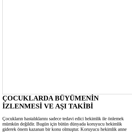
ÇOCUKLARDA BÜYÜMENİN
İZLENMESİ VE AŞI TAKİBİ
Çocukların hastalıklarını sadece tedavi edici hekimlik ile önlemek
mümkün değildir. Bugün için bütün dünyada koruyucu hekimlik
giderek önem kazanan bir konu olmuştur. Koruyucu hekimlik anne