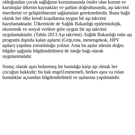
olduğundan çocuk sağlığının korunmasında önder olan kurum ve
kuruluşlar ülkenin kaynakları ve şartları doğrultusunda, aşı takvimi
önerilerini ve geliştirilmesini sağlamaları gerekmektedir. Buna bağlı
olarak her ülke kendi koşullarına uygun bir aşı takvimi
hazırlamaktadır. Ülkemizde de Sağlık Bakanlığı epidemiolojik,
ekonomik ve sosyal verilere göre uygun bir aşı takvimi
uygulamaktadır. (Tablo 2013 Aşı takvimi) .Sağlık Bakanlığı rutin aşı
programı dışında kalan aşıların (Grip,rota, menengekok, HPV
aşıları) yapılma zorunluluğu yoktur. Ama bu aşılar ailenin doğru
bilgiler ışığında bilgilendirilmesi ile isteğe bağı olarak
uygulanmalıdır.
Sonuç olarak aşısı bulunmuş bir hastalığa karşı aşı olmak her
çocuğun hakkıdır; bu hak engel1enmemeli, herkes aşısı va rolan
hastalıklar açısından bilgilendirilmeli ve aşılanma yapılmalıdır.