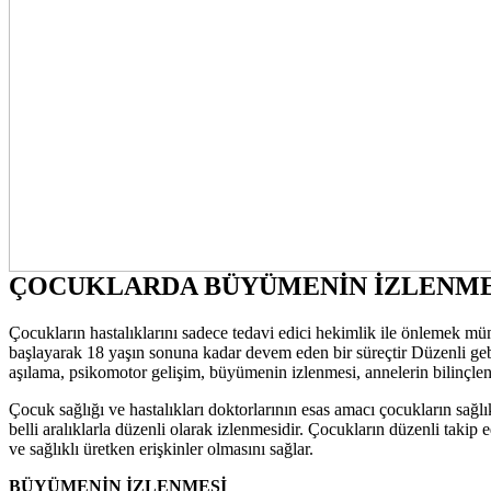
ÇOCUKLARDA BÜYÜMENİN İZLENMESİ
Çocukların hastalıklarını sadece tedavi edici hekimlik ile önlemek
başlayarak 18 yaşın sonuna kadar devem eden bir süreçtir Düzenli geb
aşılama, psikomotor gelişim, büyümenin izlenmesi, annelerin bilinçle
Çocuk sağlığı ve hastalıkları doktorlarının esas amacı çocukların sağ
belli aralıklarla düzenli olarak izlenmesidir. Çocukların düzenli takip 
ve sağlıklı üretken erişkinler olmasını sağlar.
BÜYÜMENİN İZLENMESİ