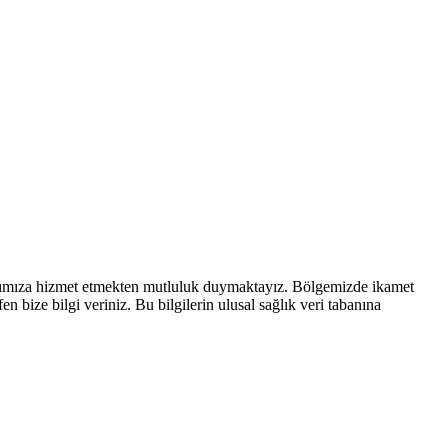
rımıza hizmet etmekten mutluluk duymaktayız. Bölgemizde ikamet
 bize bilgi veriniz. Bu bilgilerin ulusal sağlık veri tabanına