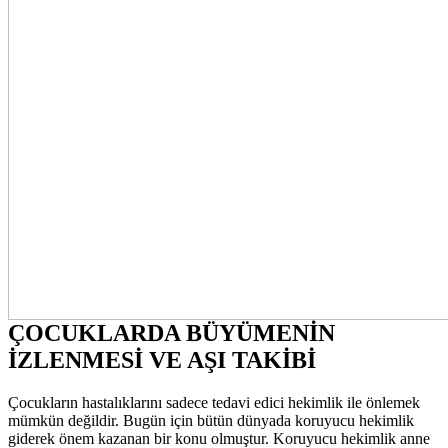
ÇOCUKLARDA BÜYÜMENİN
İZLENMESİ VE AŞI TAKİBİ
Çocukların hastalıklarını sadece tedavi edici hekimlik ile önlemek
mümkün değildir. Bugün için bütün dünyada koruyucu hekimlik
giderek önem kazanan bir konu olmuştur. Koruyucu hekimlik anne