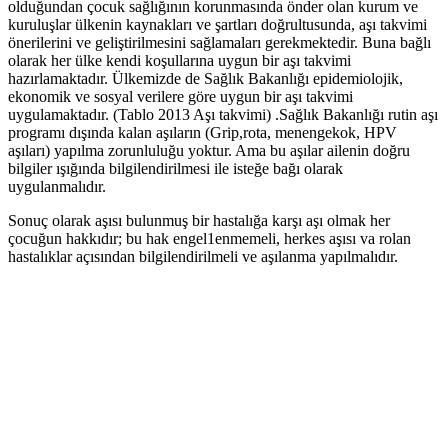
olduğundan çocuk sağlığının korunmasında önder olan kurum ve
kuruluşlar ülkenin kaynakları ve şartları doğrultusunda, aşı takvimi
önerilerini ve geliştirilmesini sağlamaları gerekmektedir. Buna bağlı
olarak her ülke kendi koşullarına uygun bir aşı takvimi
hazırlamaktadır. Ülkemizde de Sağlık Bakanlığı epidemiolojik,
ekonomik ve sosyal verilere göre uygun bir aşı takvimi
uygulamaktadır. (Tablo 2013 Aşı takvimi) .Sağlık Bakanlığı rutin aşı
programı dışında kalan aşıların (Grip,rota, menengekok, HPV
aşıları) yapılma zorunluluğu yoktur. Ama bu aşılar ailenin doğru
bilgiler ışığında bilgilendirilmesi ile isteğe bağı olarak
uygulanmalıdır.
Sonuç olarak aşısı bulunmuş bir hastalığa karşı aşı olmak her
çocuğun hakkıdır; bu hak engel1enmemeli, herkes aşısı va rolan
hastalıklar açısından bilgilendirilmeli ve aşılanma yapılmalıdır.