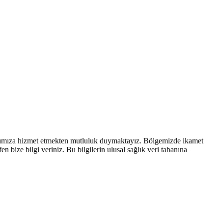
rımıza hizmet etmekten mutluluk duymaktayız. Bölgemizde ikamet
 bize bilgi veriniz. Bu bilgilerin ulusal sağlık veri tabanına