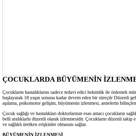
ÇOCUKLARDA BÜYÜMENİN İZLENMESİ
Çocukların hastalıklarını sadece tedavi edici hekimlik ile önlemek
başlayarak 18 yaşın sonuna kadar devem eden bir süreçtir Düzenli geb
aşılama, psikomotor gelişim, büyümenin izlenmesi, annelerin bilinçle
Çocuk sağlığı ve hastalıkları doktorlarının esas amacı çocukların sağ
belli aralıklarla düzenli olarak izlenmesidir. Çocukların düzenli takip 
ve sağlıklı üretken erişkinler olmasını sağlar.
BÜYÜMENİN İZLENMESİ